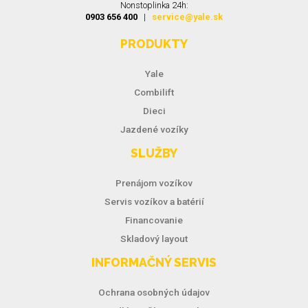
Nonstoplinka 24h:
0903 656 400
|
service@yale.sk
PRODUKTY
Yale
Combilift
Dieci
Jazdené vozíky
SLUŽBY
Prenájom vozíkov
Servis vozíkov a batérií
Financovanie
Skladový layout
INFORMAČNÝ SERVIS
Ochrana osobných údajov