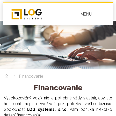
MENU
Financovanie
Financovanie
Vysokozdvižný vozík nie je potrebné vždy vlastniť, aby ste
ho mohli naplno využívať pre potreby vášho biznisu.
Spoločnosť
LOG systems, s.r.o.
vám ponúka niekoľko
riešení financovania: