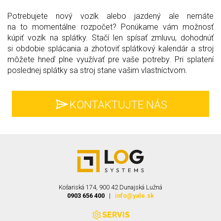
Potrebujete nový vozík alebo jazdený ale nemáte
na to momentálne rozpočet? Ponúkame vám možnosť
kúpiť vozík na splátky. Stačí len spísať zmluvu, dohodnúť
si obdobie splácania a zhotoviť splátkový kalendár a stroj
môžete hneď plne využívať pre vaše potreby. Pri splatení
poslednej splátky sa stroj stane vašim vlastníctvom.
KONTAKTUJTE NÁS
Košariská 174, 900 42 Dunajská Lužná
0903 656 400
|
info@yale.sk
SERVIS