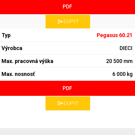
PDF
DOPYT
Pegasus 60.21
DIECI
20 500 mm
6 000 kg
PDF
DOPYT
Zobrazené 1 až 2 z 2 (1 stránok)