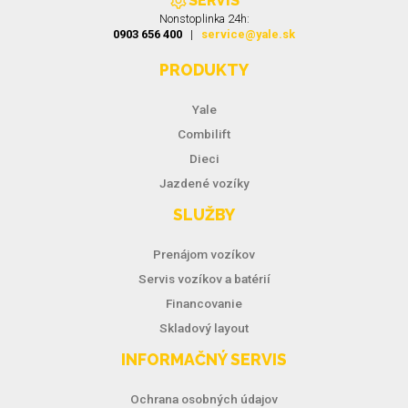
SERVIS
Nonstoplinka 24h:
0903 656 400
|
service@yale.sk
PRODUKTY
Yale
Combilift
Dieci
Jazdené vozíky
SLUŽBY
Prenájom vozíkov
Servis vozíkov a batérií
Financovanie
Skladový layout
INFORMAČNÝ SERVIS
Ochrana osobných údajov