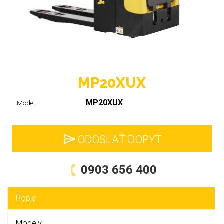
MP20XUX
MP20XUX
Model:
ODOSLAŤ DOPYT
0903 656 400
Popis
Modely