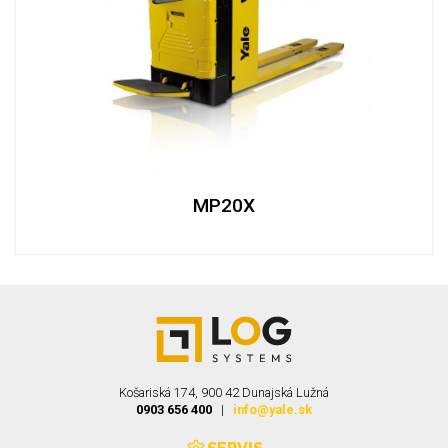
MP20X
Košariská 174, 900 42 Dunajská Lužná
0903 656 400
|
info@yale.sk