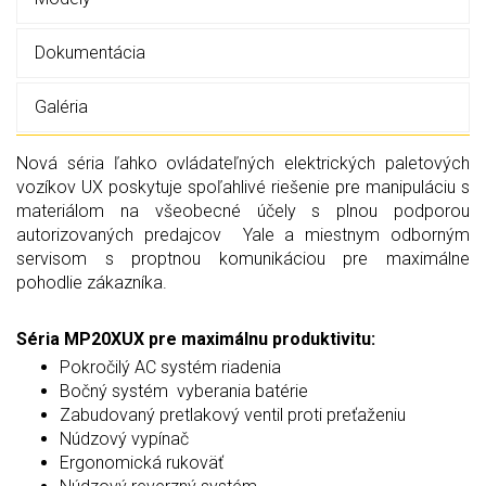
Dokumentácia
Galéria
Nová séria ľahko ovládateľných elektrických paletových
vozíkov UX poskytuje spoľahlivé riešenie pre manipuláciu s
materiálom na všeobecné účely s plnou podporou
autorizovaných predajcov Yale a miestnym odborným
servisom s proptnou komunikáciou pre maximálne
pohodlie zákazníka.
Séria MP20XUX pre maximálnu produktivitu:
Pokročilý AC systém riadenia
Bočný systém vyberania batérie
Zabudovaný pretlakový ventil proti preťaženiu
Núdzový vypínač
Ergonomická rukoväť