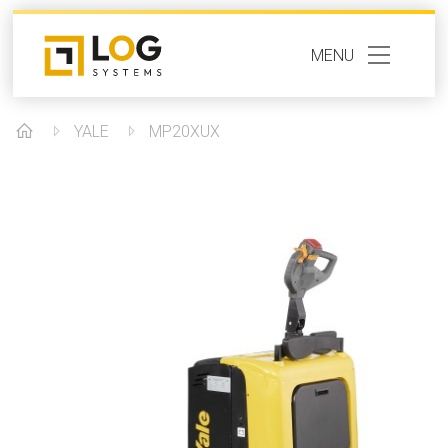
MENU
YALE
MP20XUX