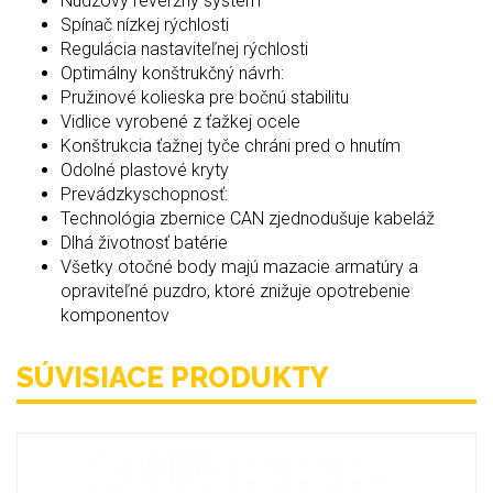
Núdzový reverzný systém
Spínač nízkej rýchlosti
Regulácia nastaviteľnej rýchlosti
Optimálny konštrukčný návrh:
Pružinové kolieska pre bočnú stabilitu
Vidlice vyrobené z ťažkej ocele
Konštrukcia ťažnej tyče chráni pred o hnutím
Odolné plastové kryty
Prevádzkyschopnosť:
Technológia zbernice CAN zjednodušuje kabeláž
Dlhá životnosť batérie
Všetky otočné body majú mazacie armatúry a
opraviteľné puzdro, ktoré znižuje opotrebenie
komponentov
SÚVISIACE PRODUKTY